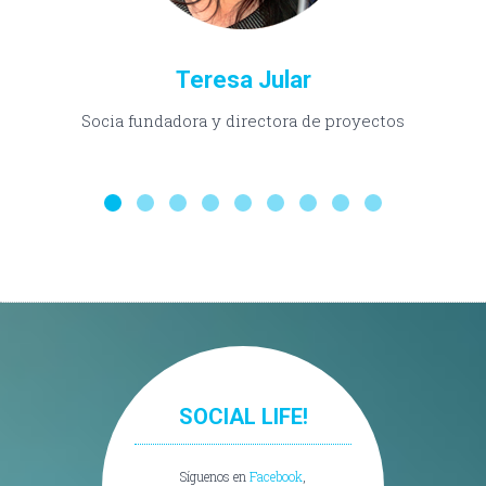
Teresa Jular
Socia fundadora y directora de proyectos
SOCIAL LIFE!
Síguenos en
Facebook
,