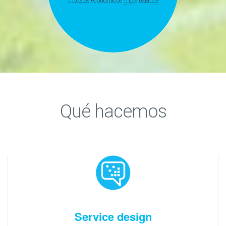
modelos económicos
triple balance
Qué hacemos
Service design