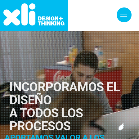
INCORPORAMOS EL
DISEÑO
A TODOS LOS
PROCESOS
APORTAMOS VALOR A LOS