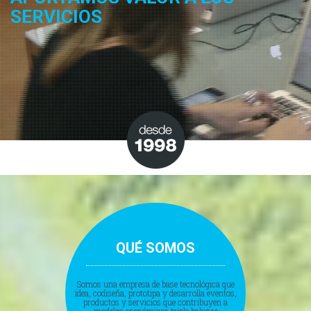
SERVICIOS
QUÉ SOMOS
Somos una empresa de base tecnológica que
idea, codiseña, prototipa y desarrolla eventos,
productos y servicios que contribuyen a